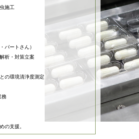
虫施工
・パートさん）
解析・対策立案
との環境清浄度測定
業務
めの支援。