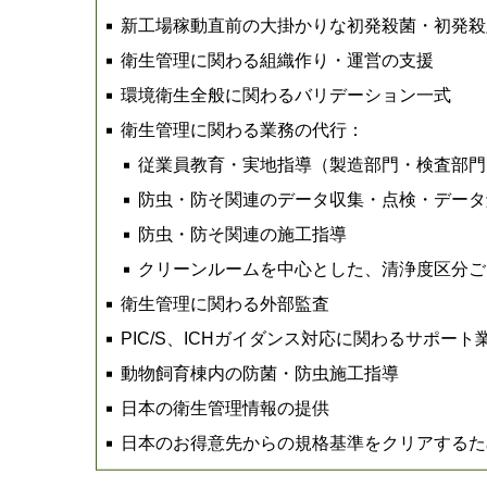
新工場稼動直前の大掛かりな初発殺菌・初発殺
衛生管理に関わる組織作り・運営の支援
環境衛生全般に関わるバリデーション一式
衛生管理に関わる業務の代行：
従業員教育・実地指導（製造部門・検査部門
防虫・防そ関連のデータ収集・点検・データ
防虫・防そ関連の施工指導
クリーンルームを中心とした、清浄度区分ご
衛生管理に関わる外部監査
PIC/S、ICHガイダンス対応に関わるサポート
動物飼育棟内の防菌・防虫施工指導
日本の衛生管理情報の提供
日本のお得意先からの規格基準をクリアするた