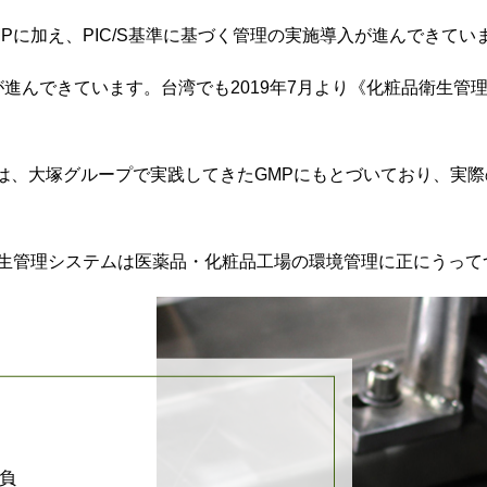
に加え、PIC/S基準に基づく管理の実施導入が進んできてい
入が進んできています。台湾でも2019年7月より《化粧品衛生
は、大塚グループで実践してきたGMPにもとづいており、実
生管理システムは医薬品・化粧品工場の環境管理に正にうって
負