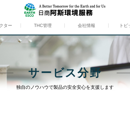
クター
THC管理
会社情報
トピ
サービス分野
独自のノウハウで製品の安全安心を支援します