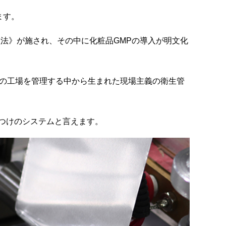
ます。
管理法》が施され、その中に化粧品GMPの導入が明文化
際の工場を管理する中から生まれた現場主義の衛生管
つけのシステムと言えます。