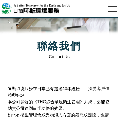
聯絡我們
Contact Us
阿斯環境服務在日本已有超過40年經驗，且深受客戶信
賴與好評。
本公司開發的《THC綜合環境衛生管理》系統，必能協
助貴公司達到事半功倍的效果。
如您有衛生管理會或異物混入方面的疑問或困擾，也請