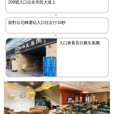
209號入口位在市民大道上
面對台北轉運站入口往左行10秒
入口會看見日勝生集團