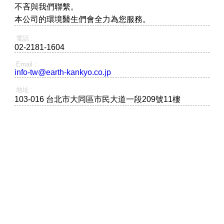
不吝與我們聯繫。
本公司的環境醫生們會全力為您服務。
電話 :
02-2181-1604
Email :
info-tw@earth-kankyo.co.jp
地址 :
103-016 台北市大同區市民大道一段209號11樓